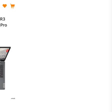
 R3
 Pro