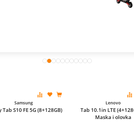
Samsung
Lenovo
y Tab S10 FE 5G (8+128GB)
Tab 10.1in LTE (4+128
Maska i olovka