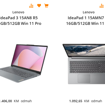
Lenovo
Lenovo
IdeaPad 3 15AN8 R5
IdeaPad 1 15AMN7
6GB/512GB Win 11 Pro
16GB/512GB Win 11
1.406,00
KM odmah
1.092,65
KM odmah