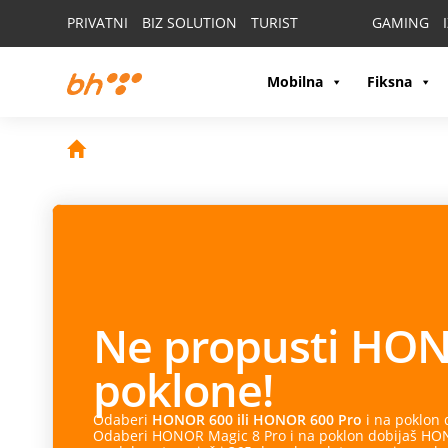
PRIVATNI
BIZ SOLUTION
TURIST
GAMING
Mobilna
Fiksna