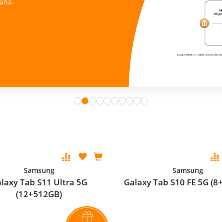
Istraži ponudu
Samsung
Samsung
laxy Tab S11 Ultra 5G
Galaxy Tab S10 FE 5G (8
(12+512GB)