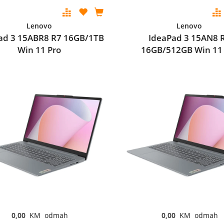
Lenovo
Lenovo
ad 3 15ABR8 R7 16GB/1TB
IdeaPad 3 15AN8 
Win 11 Pro
16GB/512GB Win 11
0,00
KM odmah
0,00
KM odmah