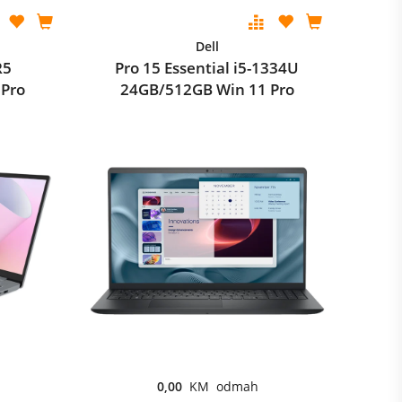
Dell
R5
Pro 15 Essential i5-1334U
 Pro
24GB/512GB Win 11 Pro
0,00
KM odmah