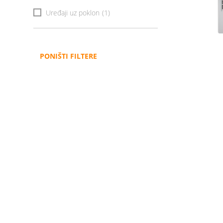
Uređaji uz poklon
(1)
PONIŠTI FILTERE
Administracija
B2B