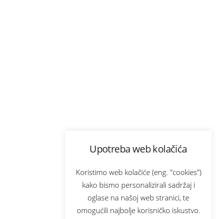
Upotreba web kolačića
Koristimo web kolačiće (eng. "cookies")
kako bismo personalizirali sadržaj i
oglase na našoj web stranici, te
omogućili najbolje korisničko iskustvo.