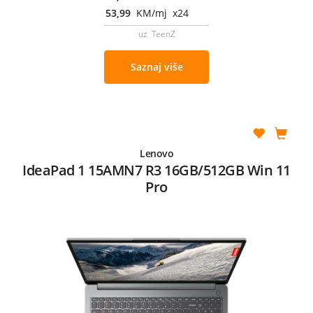
53,99
KM/mj x24
uz TeenZ
Saznaj više
Lenovo
IdeaPad 1 15AMN7 R3 16GB/512GB Win 11
Pro