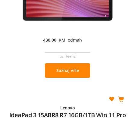
430,00
KM odmah
uz TeenZ
Saznaj više
Lenovo
IdeaPad 3 15ABR8 R7 16GB/1TB Win 11 Pro