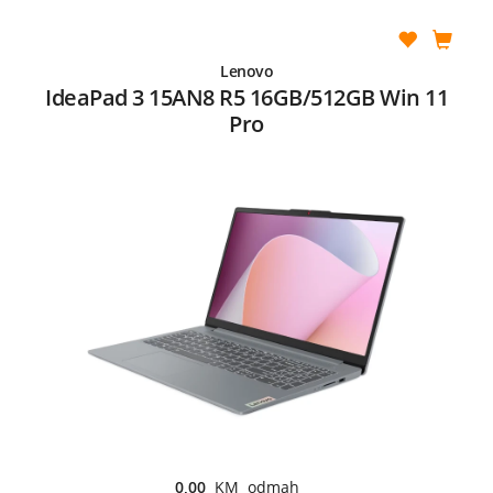
Lenovo
IdeaPad 3 15AN8 R5 16GB/512GB Win 11
Pro
0,00
KM odmah