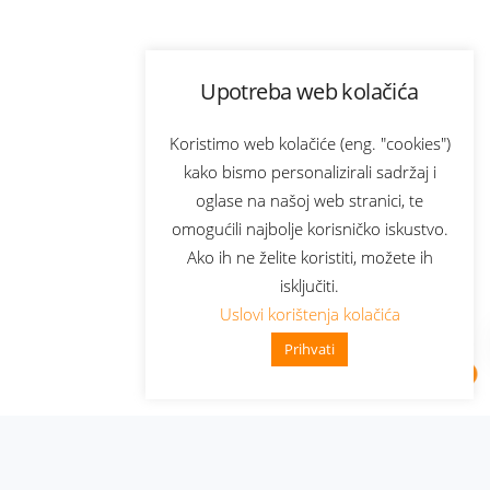
Upotreba web kolačića
Koristimo web kolačiće (eng. "cookies")
kako bismo personalizirali sadržaj i
oglase na našoj web stranici, te
omogućili najbolje korisničko iskustvo.
Ako ih ne želite koristiti, možete ih
isključiti.
Uslovi korištenja kolačića
Prihvati