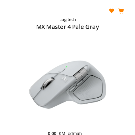
Logitech
MX Master 4 Pale Gray
0,00
KM odmah