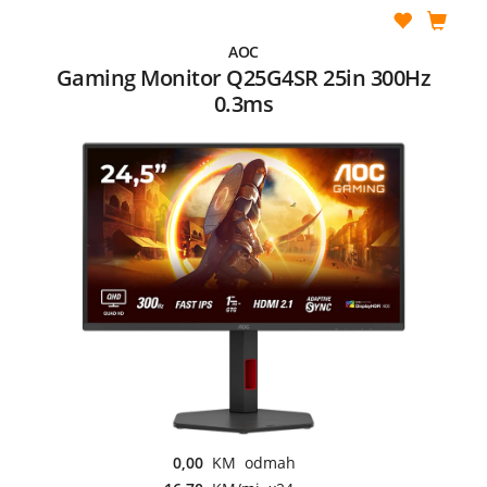
AOC
Gaming Monitor Q25G4SR 25in 300Hz
0.3ms
0,00
KM odmah