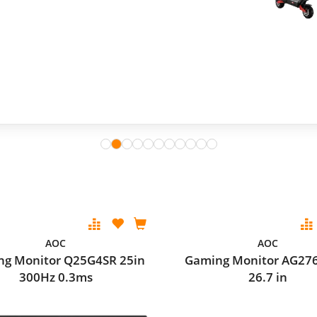
AOC
AOC
g Monitor Q25G4SR 25in
Gaming Monitor AG27
300Hz 0.3ms
26.7 in