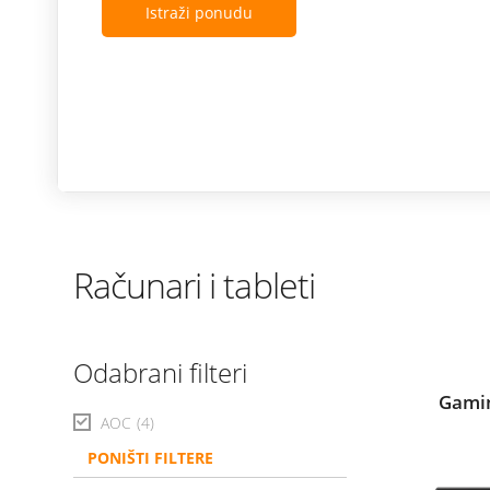
Istraži ponudu
Računari i tableti
Odabrani filteri
Gamin
AOC
(4)
PONIŠTI FILTERE