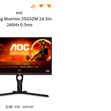
AOC
g Monitor 25G3ZM 24.5in
240Hz 0.5ms
0,00
KM odmah