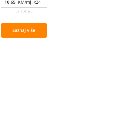
10,65
KM/mj x24
uz Extra L
Saznaj više