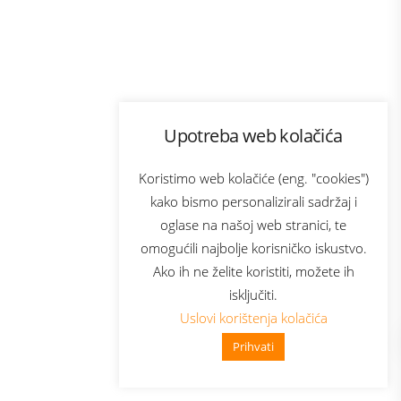
Program lojalnosti
Upotreba web kolačića
com
Bonus plus
sluga
Prijava za newsletter
Koristimo web kolačiće (eng. "cookies")
kako bismo personalizirali sadržaj i
oglase na našoj web stranici, te
elecom
omogućili najbolje korisničko iskustvo.
Ako ih ne želite koristiti, možete ih
isključiti.
Uslovi korištenja kolačića
Prihvati
👋 Zdravo, kako mogu pomoći?