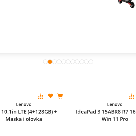
Lenovo
Lenovo
 10.1in LTE (4+128GB) +
IdeaPad 3 15ABR8 R7 1
Maska i olovka
Win 11 Pro