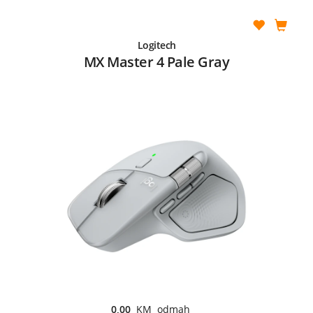
Logitech
MX Master 4 Pale Gray
0,00
KM odmah