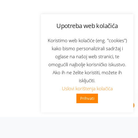
Upotreba web kolačića
Koristimo web kolačiće (eng. "cookies")
kako bismo personalizirali sadržaj i
oglase na našoj web stranici, te
omogućili najbolje korisničko iskustvo.
Ako ih ne želite koristiti, možete ih
isključiti.
Uslovi korištenja kolačića
Prihvati