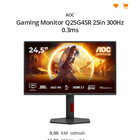
AOC
Gaming Monitor Q25G4SR 25in 300Hz
0.3ms
0,00
KM odmah