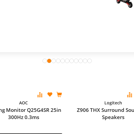
AOC
Logitech
g Monitor Q25G4SR 25in
Z906 THX Surround Sou
300Hz 0.3ms
Speakers