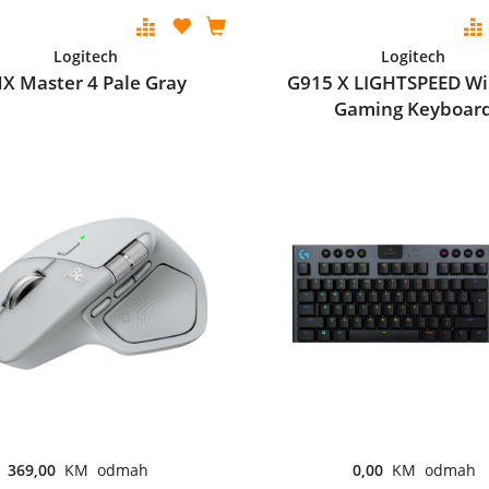
Logitech
Logitech
X Master 4 Pale Gray
G915 X LIGHTSPEED Wi
Gaming Keyboar
369,00
KM odmah
0,00
KM odmah