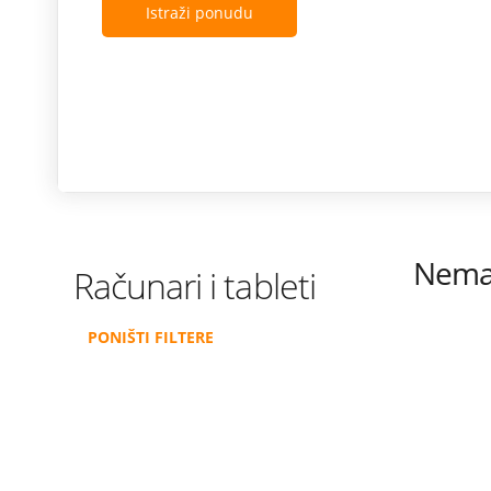
Istraži ponudu
Nema 
Računari i tableti
PONIŠTI FILTERE