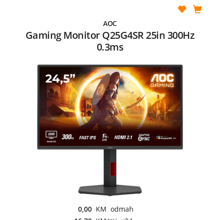
AOC
Gaming Monitor Q25G4SR 25in 300Hz
0.3ms
0,00
KM odmah