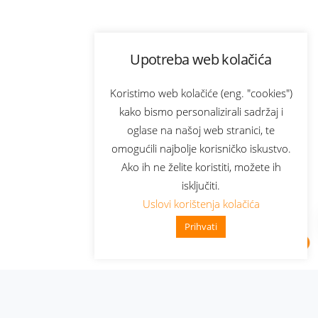
Upotreba web kolačića
Koristimo web kolačiće (eng. "cookies")
kako bismo personalizirali sadržaj i
oglase na našoj web stranici, te
omogućili najbolje korisničko iskustvo.
Ako ih ne želite koristiti, možete ih
isključiti.
Uslovi korištenja kolačića
Prihvati