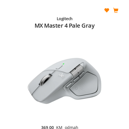
Logitech
MX Master 4 Pale Gray
369,00
KM odmah