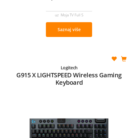
uz Moja TV Full S
Saznaj više
Logitech
G915 X LIGHTSPEED Wireless Gaming
Keyboard