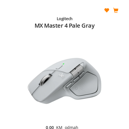
Logitech
MX Master 4 Pale Gray
0,00
KM odmah