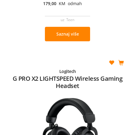
179,00
KM odmah
uz Teen
Saznaj više
Logitech
G PRO X2 LIGHTSPEED Wireless Gaming
Headset