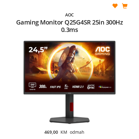
AOC
Gaming Monitor Q25G4SR 25in 300Hz
0.3ms
469,00
KM odmah