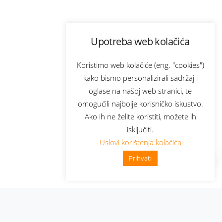
Upotreba web kolačića
Koristimo web kolačiće (eng. "cookies")
kako bismo personalizirali sadržaj i
oglase na našoj web stranici, te
omogućili najbolje korisničko iskustvo.
Ako ih ne želite koristiti, možete ih
isključiti.
Uslovi korištenja kolačića
Prihvati