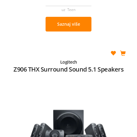
uz Teen
Saznaj više
Logitech
Z906 THX Surround Sound 5.1 Speakers