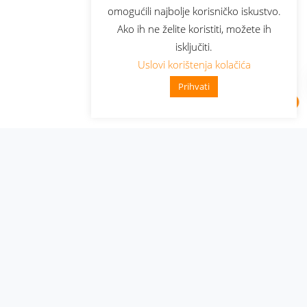
omogućili najbolje korisničko iskustvo.
Ako ih ne želite koristiti, možete ih
isključiti.
Uslovi korištenja kolačića
Prihvati
Administracija