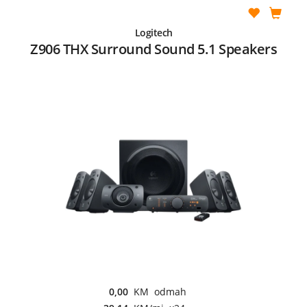
Logitech
Z906 THX Surround Sound 5.1 Speakers
0,00
KM odmah