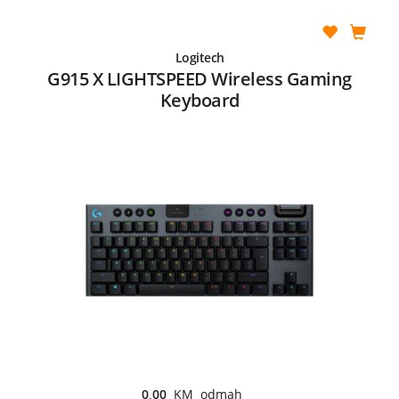
Logitech
G915 X LIGHTSPEED Wireless Gaming
Keyboard
0,00
KM odmah