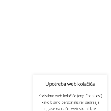
Upotreba web kolačića
Koristimo web kolačiće (eng. "cookies")
kako bismo personalizirali sadržaj i
oglase na našoj web stranici, te