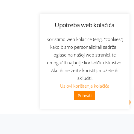
Upotreba web kolačića
Koristimo web kolačiće (eng. "cookies")
kako bismo personalizirali sadržaj i
oglase na našoj web stranici, te
omogućili najbolje korisničko iskustvo.
Ako ih ne želite koristiti, možete ih
isključiti.
Uslovi korištenja kolačića
Prihvati