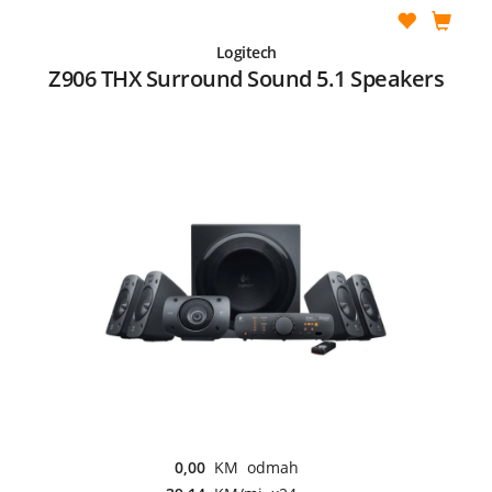
Logitech
Z906 THX Surround Sound 5.1 Speakers
0,00
KM odmah