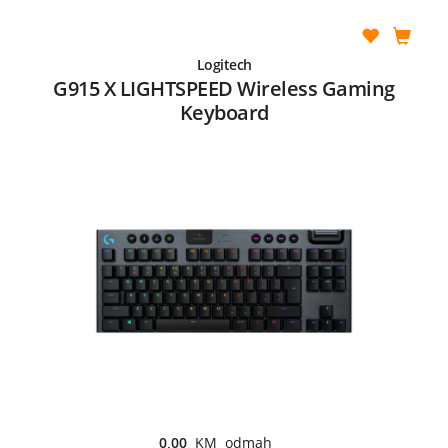
Logitech
G915 X LIGHTSPEED Wireless Gaming
Keyboard
0,00
KM odmah