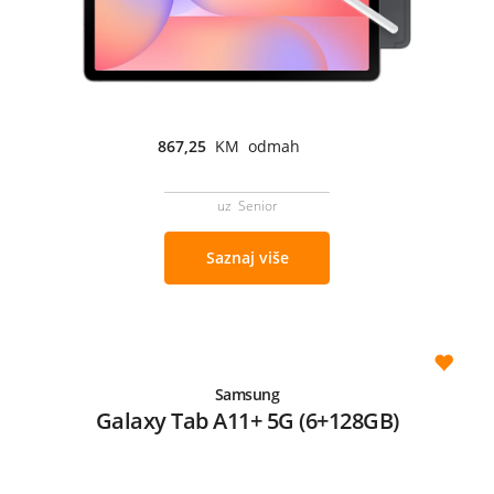
867,25
KM odmah
uz Senior
Saznaj više
Samsung
Galaxy Tab A11+ 5G (6+128GB)