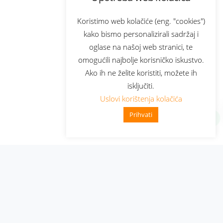
Koristimo web kolačiće (eng. "cookies")
kako bismo personalizirali sadržaj i
oglase na našoj web stranici, te
omogućili najbolje korisničko iskustvo.
Ako ih ne želite koristiti, možete ih
isključiti.
Uslovi korištenja kolačića
Prihvati