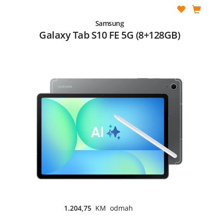
Samsung
Galaxy Tab S10 FE 5G (8+128GB)
1.204,75
KM odmah