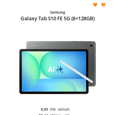
Samsung
Galaxy Tab S10 FE 5G (8+128GB)
0,00
KM odmah