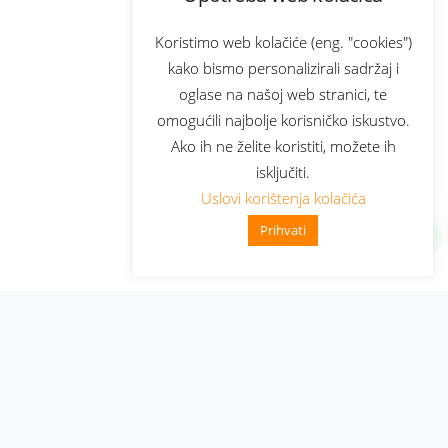
Koristimo web kolačiće (eng. "cookies")
kako bismo personalizirali sadržaj i
oglase na našoj web stranici, te
omogućili najbolje korisničko iskustvo.
Ako ih ne želite koristiti, možete ih
isključiti.
Uslovi korištenja kolačića
Prihvati