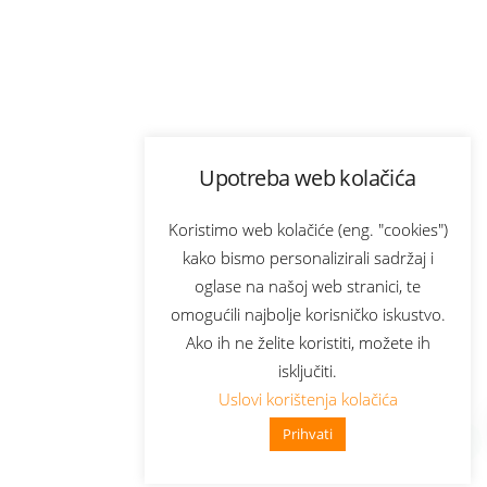
Upotreba web kolačića
Koristimo web kolačiće (eng. "cookies")
kako bismo personalizirali sadržaj i
oglase na našoj web stranici, te
omogućili najbolje korisničko iskustvo.
Ako ih ne želite koristiti, možete ih
isključiti.
Uslovi korištenja kolačića
Prihvati