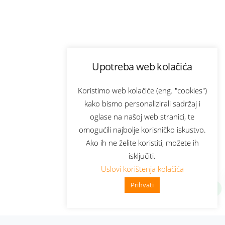
Upotreba web kolačića
Koristimo web kolačiće (eng. "cookies")
kako bismo personalizirali sadržaj i
oglase na našoj web stranici, te
omogućili najbolje korisničko iskustvo.
Ako ih ne želite koristiti, možete ih
isključiti.
Uslovi korištenja kolačića
Prihvati