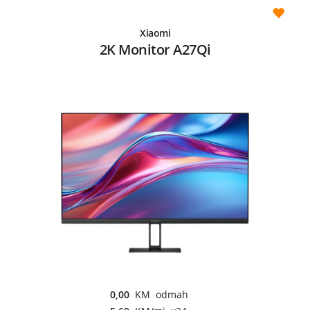
Xiaomi
2K Monitor A27Qi
0,00
KM odmah