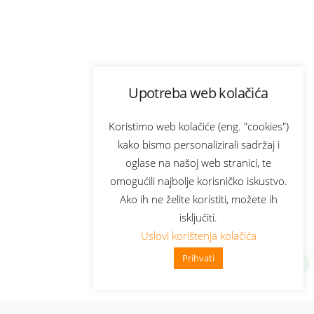
Upotreba web kolačića
Koristimo web kolačiće (eng. "cookies")
kako bismo personalizirali sadržaj i
oglase na našoj web stranici, te
omogućili najbolje korisničko iskustvo.
Ako ih ne želite koristiti, možete ih
isključiti.
Uslovi korištenja kolačića
Prihvati