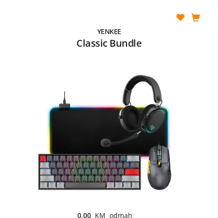
YENKEE
Classic Bundle
0,00
KM odmah