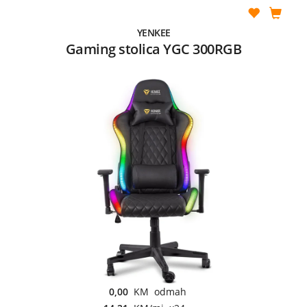
YENKEE
Gaming stolica YGC 300RGB
0,00
KM odmah