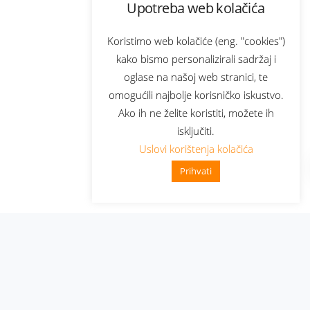
Upotreba web kolačića
Koristimo web kolačiće (eng. "cookies")
kako bismo personalizirali sadržaj i
oglase na našoj web stranici, te
omogućili najbolje korisničko iskustvo.
Ako ih ne želite koristiti, možete ih
isključiti.
Uslovi korištenja kolačića
Prihvati