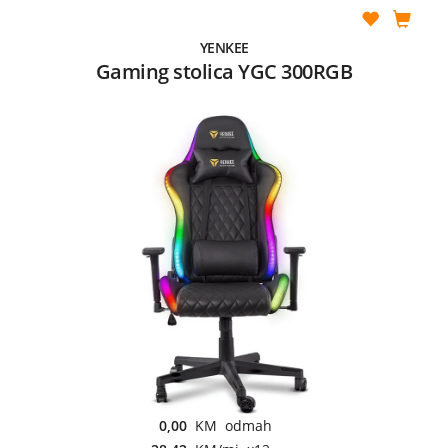
YENKEE
Gaming stolica YGC 300RGB
0,00
KM odmah