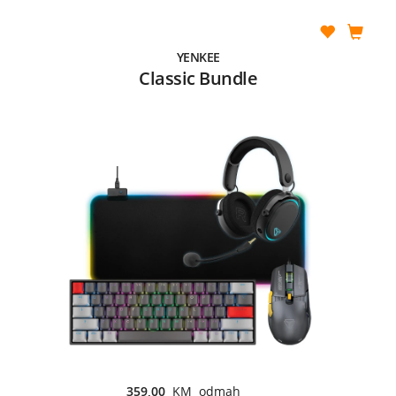
YENKEE
Classic Bundle
359,00
KM odmah