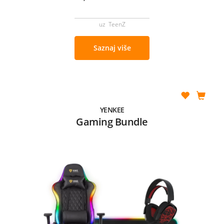
uz TeenZ
Saznaj više
YENKEE
Gaming Bundle