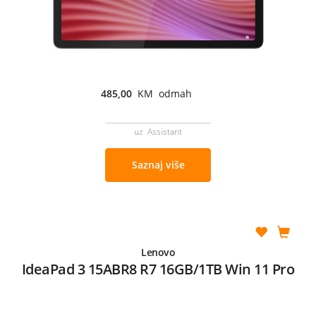
485,00
KM odmah
uz Assistant
Saznaj više
Lenovo
IdeaPad 3 15ABR8 R7 16GB/1TB Win 11 Pro