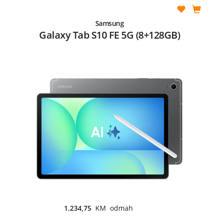
Samsung
Galaxy Tab S10 FE 5G (8+128GB)
1.234,75
KM odmah