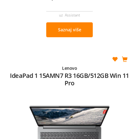
uz Assistant
Saznaj više
Lenovo
IdeaPad 1 15AMN7 R3 16GB/512GB Win 11
Pro