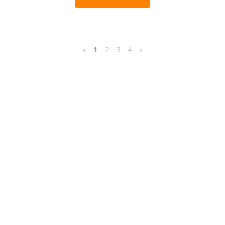
«
1
2
3
4
»