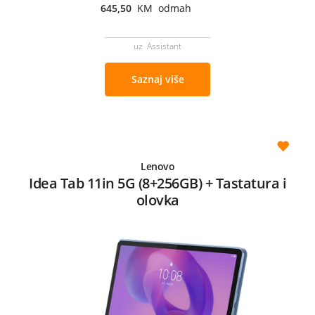
645,50
KM odmah
uz Assistant
Saznaj više
Lenovo
Idea Tab 11in 5G (8+256GB) + Tastatura i
olovka