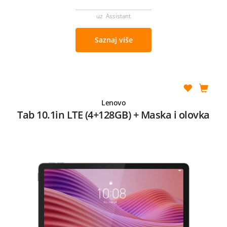
uz Assistant
Saznaj više
Lenovo
Tab 10.1in LTE (4+128GB) + Maska i olovka