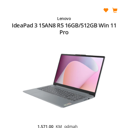
Lenovo
IdeaPad 3 15AN8 R5 16GB/512GB Win 11
Pro
1.571,00
KM odmah