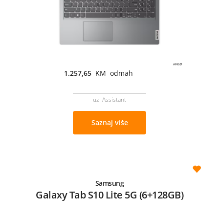
1.257,65
KM odmah
uz Assistant
Saznaj više
Samsung
Galaxy Tab S10 Lite 5G (6+128GB)