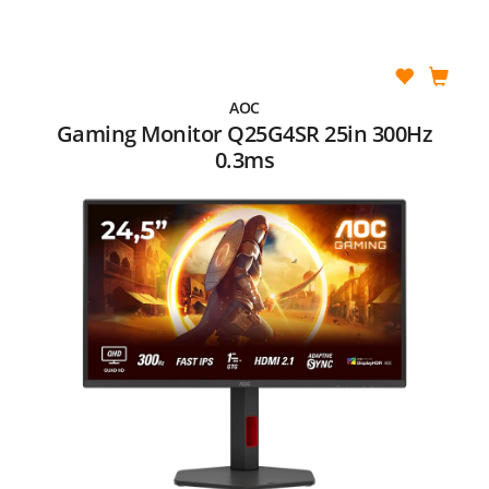
AOC
Gaming Monitor Q25G4SR 25in 300Hz
0.3ms