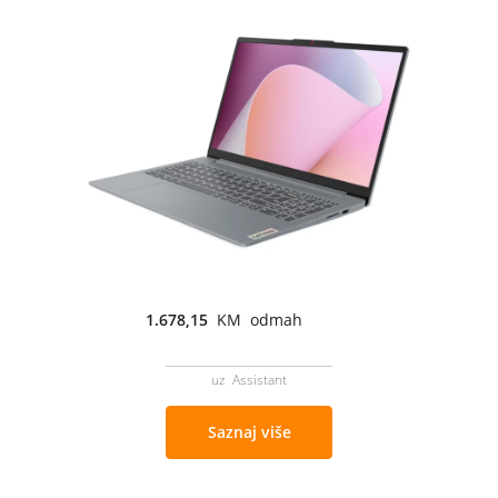
1.678,15
KM odmah
uz Assistant
Saznaj više