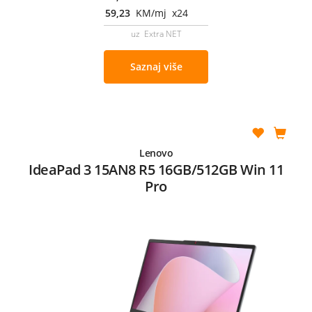
59,23
KM/mj x24
uz Extra NET
Saznaj više
Lenovo
IdeaPad 3 15AN8 R5 16GB/512GB Win 11
Pro