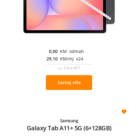
0,00
KM odmah
29,10
KM/mj x24
uz Extra NET
Saznaj više
Samsung
Galaxy Tab A11+ 5G (6+128GB)