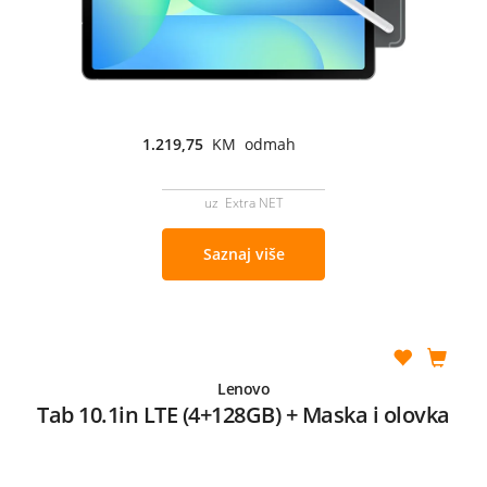
1.219,75
KM odmah
uz Extra NET
Saznaj više
Lenovo
Tab 10.1in LTE (4+128GB) + Maska i olovka