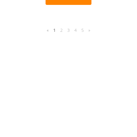
«
1
2
3
4
5
»