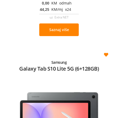
0,00
KM odmah
44,25
KM/mj x24
uz Extra NET
Saznaj više
Samsung
Galaxy Tab S10 Lite 5G (6+128GB)