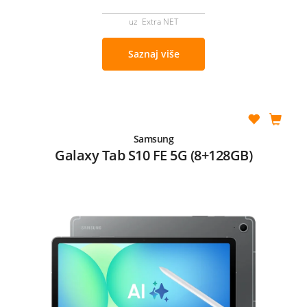
uz Extra NET
Saznaj više
Samsung
Galaxy Tab S10 FE 5G (8+128GB)