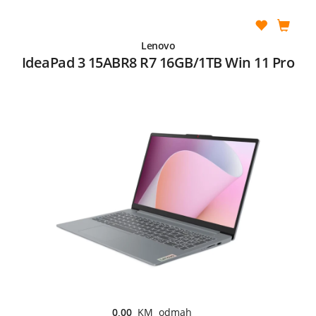
Lenovo
IdeaPad 3 15ABR8 R7 16GB/1TB Win 11 Pro
0,00
KM odmah