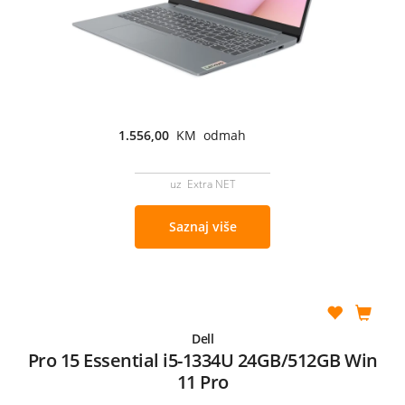
1.556,00
KM odmah
uz Extra NET
Saznaj više
Dell
Pro 15 Essential i5-1334U 24GB/512GB Win
11 Pro