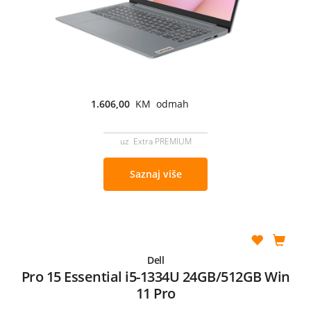
1.606,00
KM odmah
uz Extra PREMIUM
Saznaj više
Dell
Pro 15 Essential i5-1334U 24GB/512GB Win
11 Pro