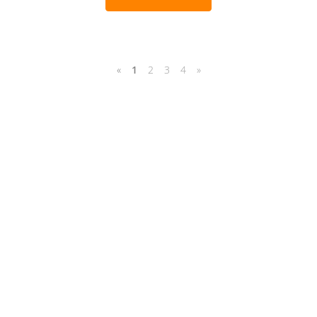
«
1
2
3
4
»