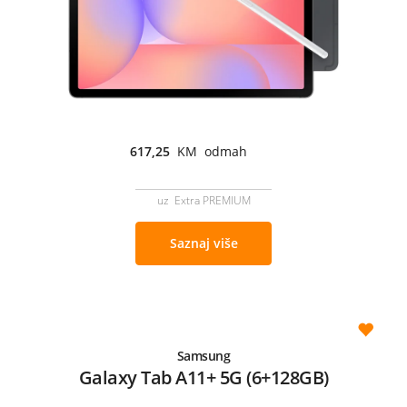
617,25
KM odmah
uz Extra PREMIUM
Saznaj više
Samsung
Galaxy Tab A11+ 5G (6+128GB)