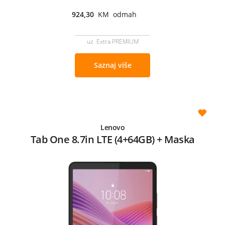
924,30
KM odmah
uz Extra PREMIUM
Saznaj više
Lenovo
Tab One 8.7in LTE (4+64GB) + Maska