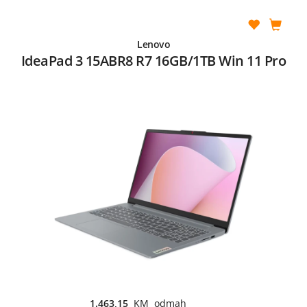
Lenovo
IdeaPad 3 15ABR8 R7 16GB/1TB Win 11 Pro
1.463,15
KM odmah