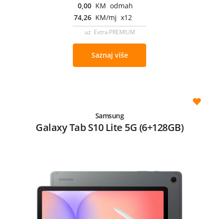
0,00
KM odmah
74,26
KM/mj x12
uz Extra PREMIUM
Saznaj više
Samsung
Galaxy Tab S10 Lite 5G (6+128GB)