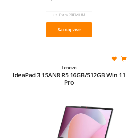
uz Extra PREMIUM
Saznaj više
Lenovo
IdeaPad 3 15AN8 R5 16GB/512GB Win 11
Pro