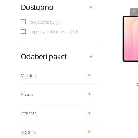
Dostupno
na webshopu
(7)
na prodajnom mjestu
(39)
Odaberi paket
Mobilna
Fiksna
Internet
Moja TV