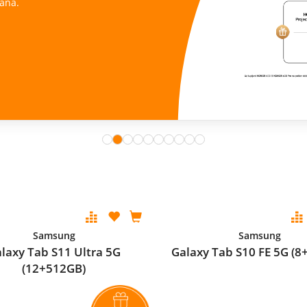
ana.
Samsung
Samsung
laxy Tab S11 Ultra 5G
Galaxy Tab S10 FE 5G (8
(12+512GB)