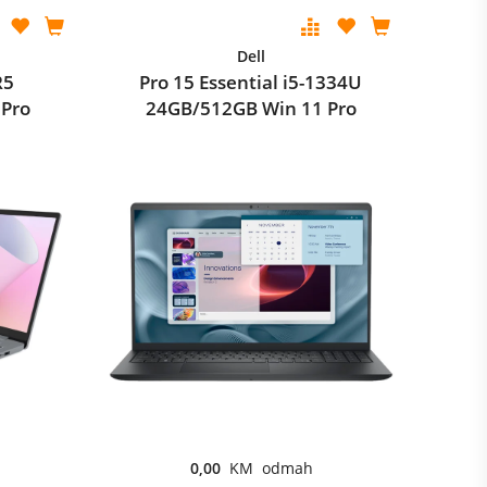
Dell
R5
Pro 15 Essential i5-1334U
 Pro
24GB/512GB Win 11 Pro
0,00
KM odmah