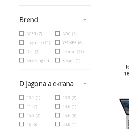
Brend
ACER
(7)
AOC
(4)
Logitech
(11)
YENKEE
(6)
Dell
(2)
Lenovo
(11)
Samsung
(4)
Xiaomi
(1)
I
1
Dijagonala ekrana
10.1
(1)
10.9
(2)
11
(2)
14.6
(1)
15.3
(2)
15.6
(9)
16
(6)
23.8
(1)