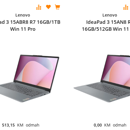
Lenovo
Lenovo
ad 3 15ABR8 R7 16GB/1TB
IdeaPad 3 15AN8 
Win 11 Pro
16GB/512GB Win 11
513,15
KM odmah
0,00
KM odmah