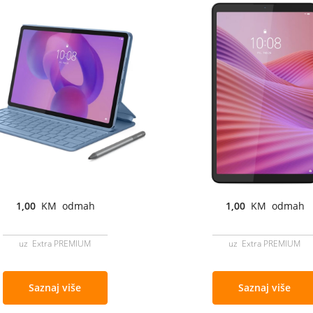
1,00
KM odmah
1,00
KM odmah
uz Extra PREMIUM
uz Extra PREMIUM
Saznaj više
Saznaj više