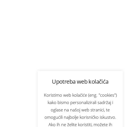
Upotreba web kolačića
Koristimo web kolačiće (eng. "cookies")
kako bismo personalizirali sadržaj i
oglase na našoj web stranici, te
omogućili najbolje korisničko iskustvo.
Ako ih ne želite koristiti, možete ih