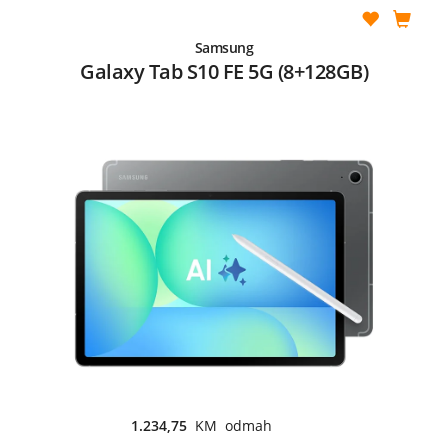
Samsung
Galaxy Tab S10 FE 5G (8+128GB)
1.234,75
KM odmah