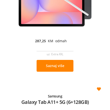
287,25
KM odmah
uz Extra XXL
Saznaj više
Samsung
Galaxy Tab A11+ 5G (6+128GB)