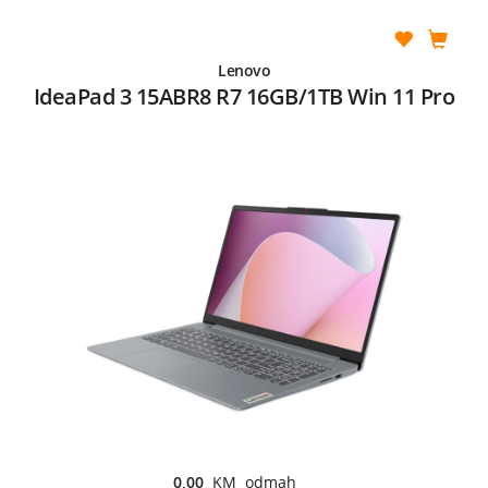
Lenovo
IdeaPad 3 15ABR8 R7 16GB/1TB Win 11 Pro
0,00
KM odmah