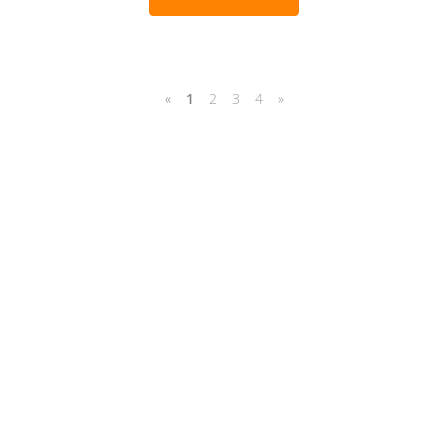
«
1
2
3
4
»