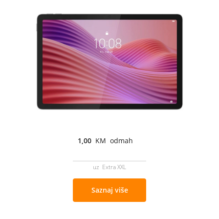
1,00
KM odmah
uz Extra XXL
Saznaj više