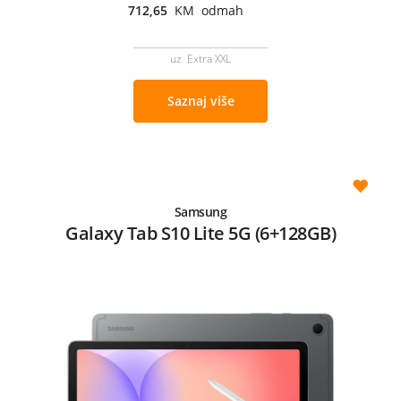
712,65
KM odmah
uz Extra XXL
Saznaj više
Samsung
Galaxy Tab S10 Lite 5G (6+128GB)