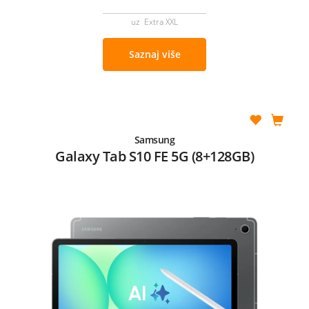
uz Extra XXL
Saznaj više
Samsung
Galaxy Tab S10 FE 5G (8+128GB)