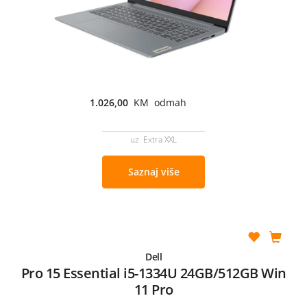
1.026,00
KM odmah
uz Extra XXL
Saznaj više
Dell
Pro 15 Essential i5-1334U 24GB/512GB Win
11 Pro