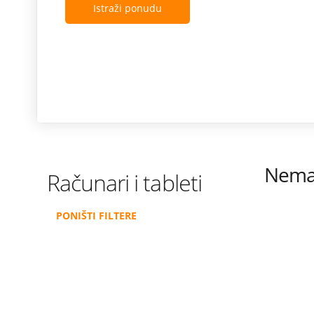
Istraži ponudu
Nema 
Računari i tableti
PONIŠTI FILTERE