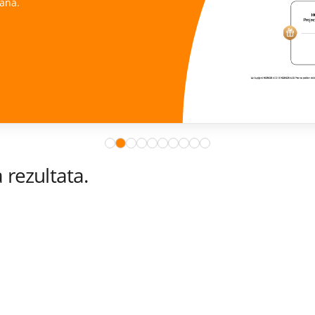
ana.
rezultata.