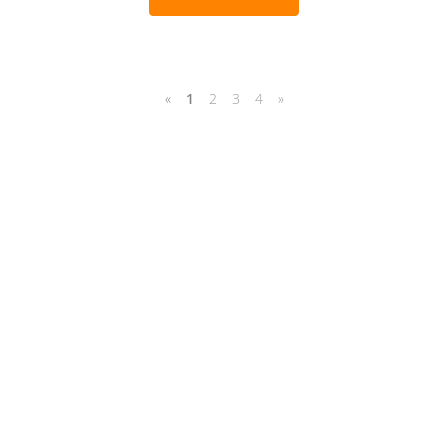
«
1
2
3
4
»