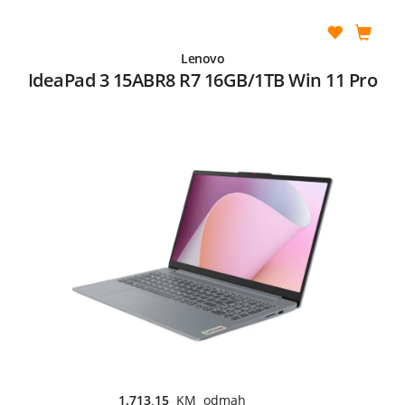
Lenovo
IdeaPad 3 15ABR8 R7 16GB/1TB Win 11 Pro
1.713,15
KM odmah