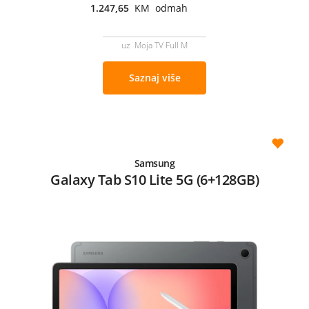
1.247,65
KM odmah
uz Moja TV Full M
Saznaj više
Samsung
Galaxy Tab S10 Lite 5G (6+128GB)