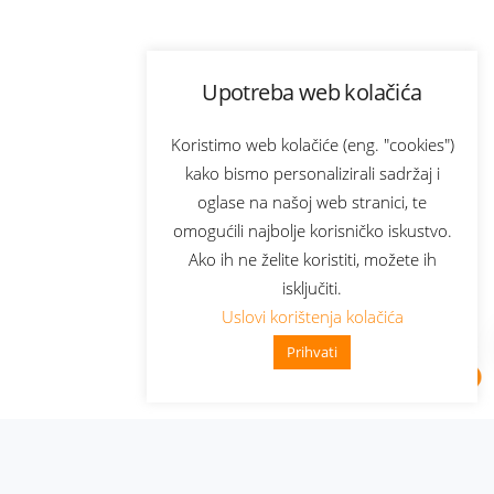
Upotreba web kolačića
Koristimo web kolačiće (eng. "cookies")
kako bismo personalizirali sadržaj i
oglase na našoj web stranici, te
omogućili najbolje korisničko iskustvo.
Ako ih ne želite koristiti, možete ih
isključiti.
Uslovi korištenja kolačića
Prihvati