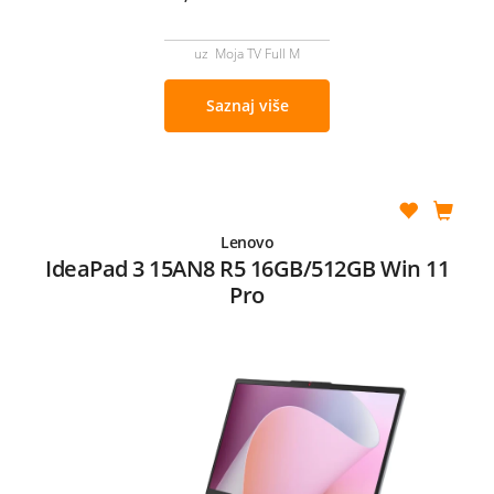
uz Moja TV Full M
Saznaj više
Lenovo
IdeaPad 3 15AN8 R5 16GB/512GB Win 11
Pro