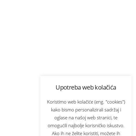
Upotreba web kolačića
Koristimo web kolačiće (eng. "cookies")
kako bismo personalizirali sadržaj i
oglase na našoj web stranici, te
omogućili najbolje korisničko iskustvo.
Ako ih ne želite koristiti, možete ih