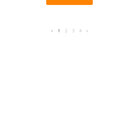
«
1
2
3
4
»