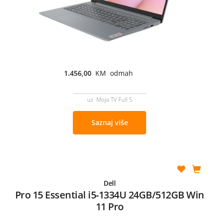
1.456,00
KM odmah
uz Moja TV Full S
Saznaj više
Dell
Pro 15 Essential i5-1334U 24GB/512GB Win
11 Pro