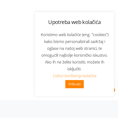
Upotreba web kolačića
Koristimo web kolačiće (eng. "cookies")
kako bismo personalizirali sadržaj i
oglase na našoj web stranici, te
omogućili najbolje korisničko iskustvo.
Ako ih ne želite koristiti, možete ih
isključiti.
Uslovi korištenja kolačića
Prihvati