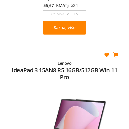
55,67
KM/mj x24
uz Moja TV Full S
Saznaj više
Lenovo
IdeaPad 3 15AN8 R5 16GB/512GB Win 11
Pro