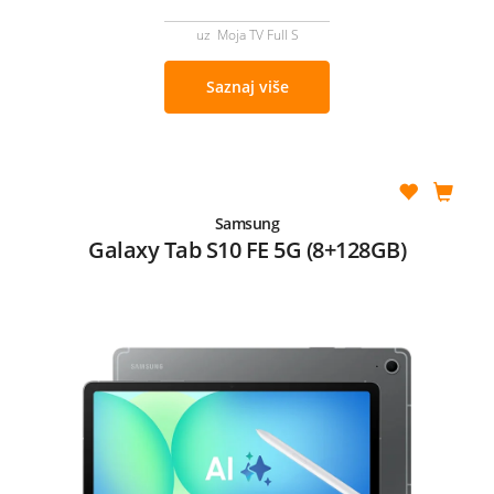
uz Moja TV Full S
Saznaj više
Samsung
Galaxy Tab S10 FE 5G (8+128GB)