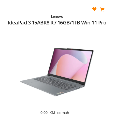
Lenovo
IdeaPad 3 15ABR8 R7 16GB/1TB Win 11 Pro
0,00
KM odmah