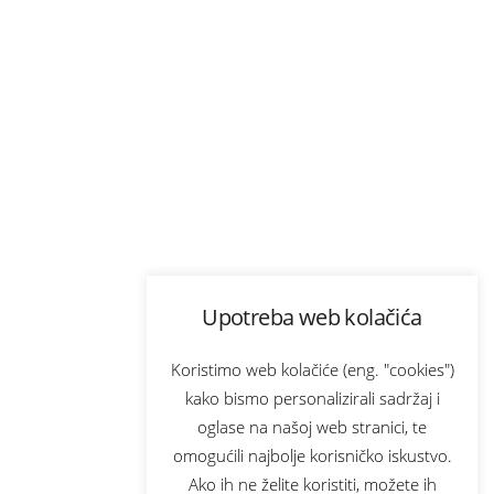
Upotreba web kolačića
Koristimo web kolačiće (eng. "cookies")
kako bismo personalizirali sadržaj i
oglase na našoj web stranici, te
omogućili najbolje korisničko iskustvo.
Ako ih ne želite koristiti, možete ih