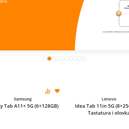
ana.
Samsung
Lenovo
y Tab A11+ 5G (6+128GB)
Idea Tab 11in 5G (8+25
Tastatura i olovk