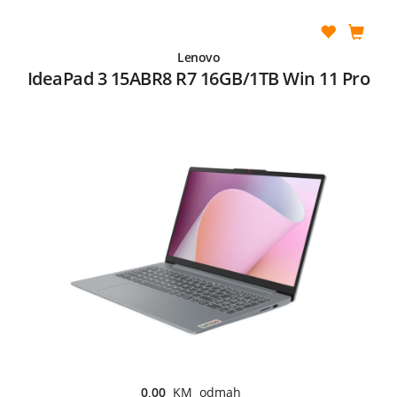
Lenovo
IdeaPad 3 15ABR8 R7 16GB/1TB Win 11 Pro
0,00
KM odmah