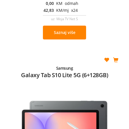
0,00
KM odmah
42,83
KM/mj x24
uz Moja TV Net S
Saznaj više
Samsung
Galaxy Tab S10 Lite 5G (6+128GB)