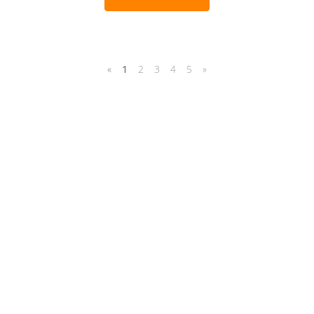
«
1
2
3
4
5
»