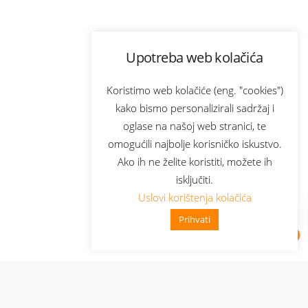
Upotreba web kolačića
Koristimo web kolačiće (eng. "cookies")
kako bismo personalizirali sadržaj i
oglase na našoj web stranici, te
omogućili najbolje korisničko iskustvo.
Ako ih ne želite koristiti, možete ih
isključiti.
Uslovi korištenja kolačića
Prihvati