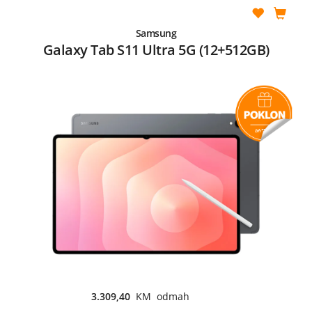
Samsung
Galaxy Tab S11 Ultra 5G (12+512GB)
3.309,40
KM odmah