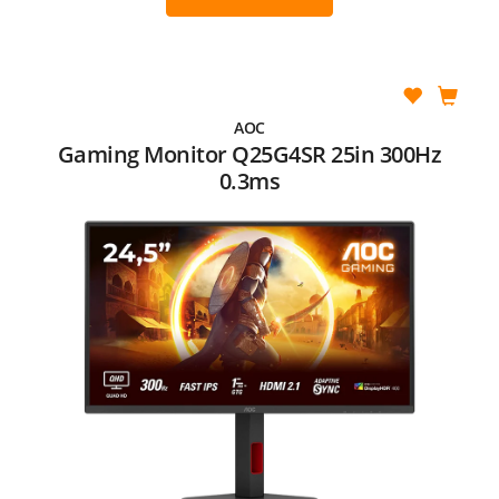
AOC
Gaming Monitor Q25G4SR 25in 300Hz
0.3ms