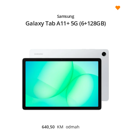
Samsung
Galaxy Tab A11+ 5G (6+128GB)
640,50
KM odmah