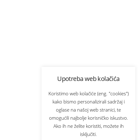
Upotreba web kolačića
Koristimo web kolačiće (eng. "cookies")
kako bismo personalizirali sadržaj i
oglase na našoj web stranici, te
omogućili najbolje korisničko iskustvo.
Ako ih ne želite koristiti, možete ih
isključiti.