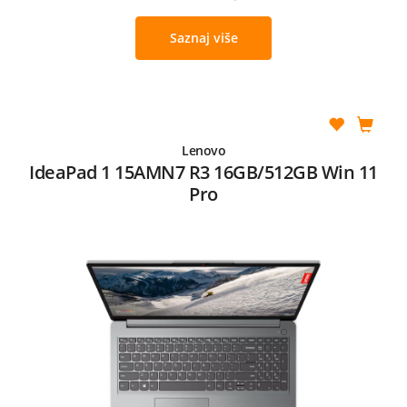
Saznaj više
Lenovo
IdeaPad 1 15AMN7 R3 16GB/512GB Win 11
Pro