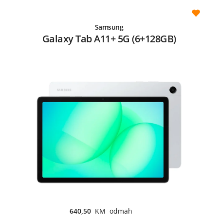
Samsung
Galaxy Tab A11+ 5G (6+128GB)
640,50
KM odmah