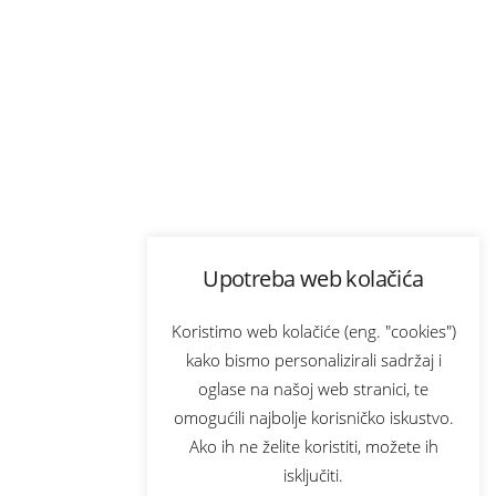
Upotreba web kolačića
Koristimo web kolačiće (eng. "cookies")
kako bismo personalizirali sadržaj i
oglase na našoj web stranici, te
omogućili najbolje korisničko iskustvo.
Ako ih ne želite koristiti, možete ih
isključiti.