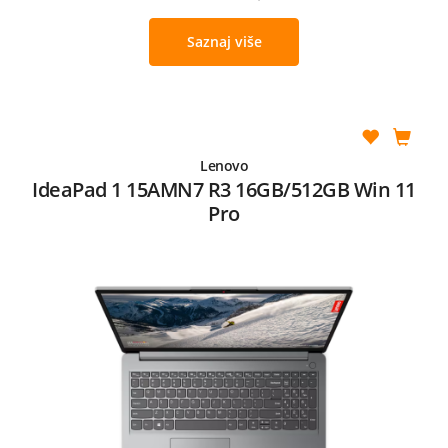
Saznaj više
Lenovo
IdeaPad 1 15AMN7 R3 16GB/512GB Win 11
Pro