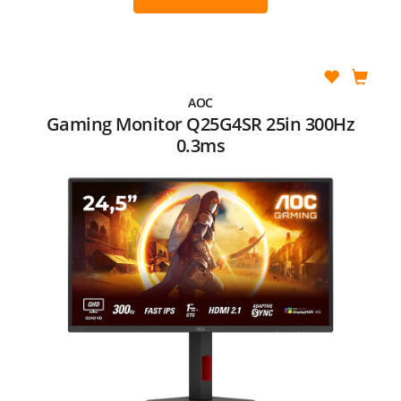
AOC
Gaming Monitor Q25G4SR 25in 300Hz
0.3ms