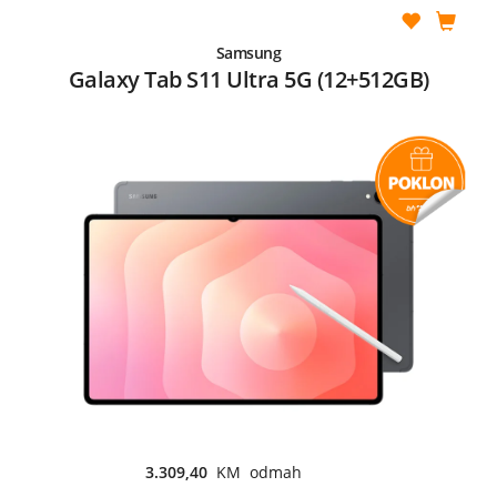
Samsung
Galaxy Tab S11 Ultra 5G (12+512GB)
3.309,40
KM odmah