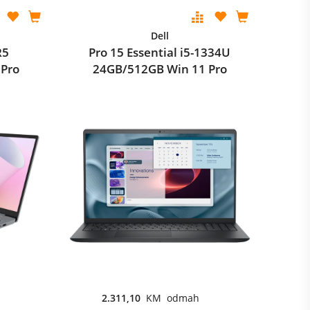
Dell
R5
Pro 15 Essential i5-1334U
 Pro
24GB/512GB Win 11 Pro
2.311,10
KM odmah