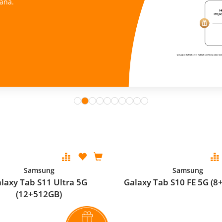
ana.
Samsung
Samsung
laxy Tab S11 Ultra 5G
Galaxy Tab S10 FE 5G (8
(12+512GB)