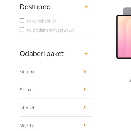
Dostupno
na webshopu
(7)
na prodajnom mjestu
(39)
Odaberi paket
Mobilna
Fiksna
Internet
Moja TV