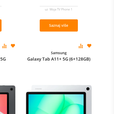
uz Moja TV Phone 1
Saznaj više
Samsung
 5G
Galaxy Tab A11+ 5G (6+128GB)