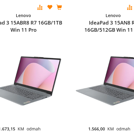
Lenovo
Lenovo
ad 3 15ABR8 R7 16GB/1TB
IdeaPad 3 15AN8 
Win 11 Pro
16GB/512GB Win 11
1.673,15
KM odmah
1.566,00
KM odmah