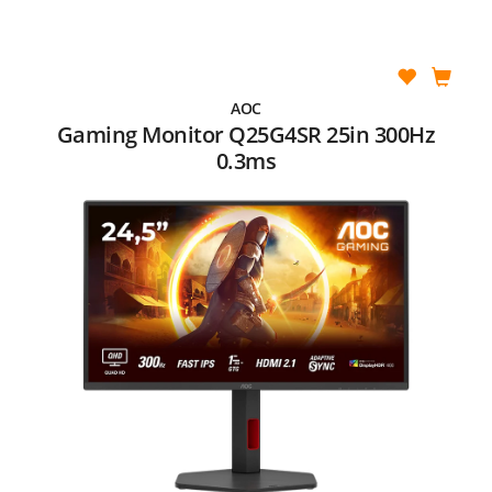
AOC
Gaming Monitor Q25G4SR 25in 300Hz
0.3ms