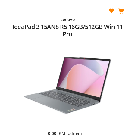
Lenovo
IdeaPad 3 15AN8 R5 16GB/512GB Win 11
Pro
0,00
KM odmah