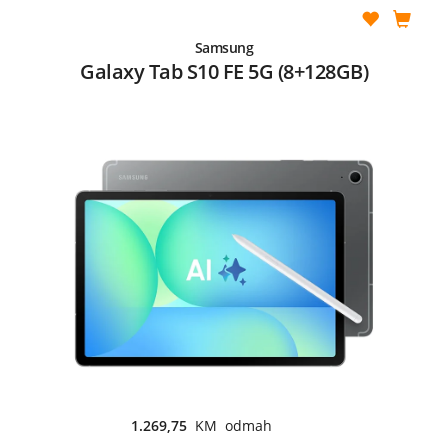
Samsung
Galaxy Tab S10 FE 5G (8+128GB)
1.269,75
KM odmah