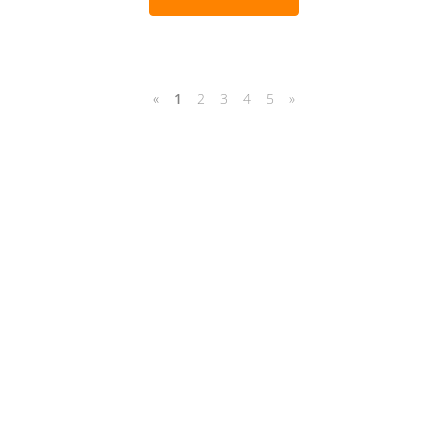
«
1
2
3
4
5
»