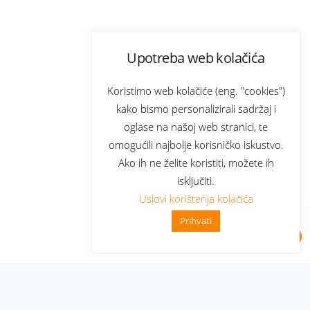
Upotreba web kolačića
Koristimo web kolačiće (eng. "cookies")
kako bismo personalizirali sadržaj i
oglase na našoj web stranici, te
omogućili najbolje korisničko iskustvo.
Ako ih ne želite koristiti, možete ih
isključiti.
Uslovi korištenja kolačića
Prihvati