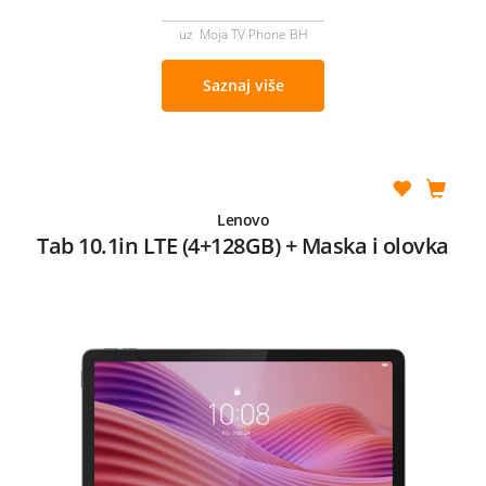
uz Moja TV Phone BH
Saznaj više
Lenovo
Tab 10.1in LTE (4+128GB) + Maska i olovka