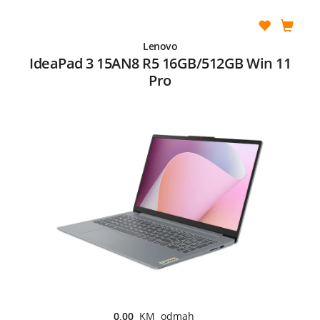
Lenovo
IdeaPad 3 15AN8 R5 16GB/512GB Win 11
Pro
0,00
KM odmah