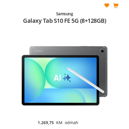
Samsung
Galaxy Tab S10 FE 5G (8+128GB)
1.269,75
KM odmah