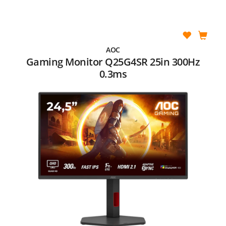
AOC
Gaming Monitor Q25G4SR 25in 300Hz
0.3ms