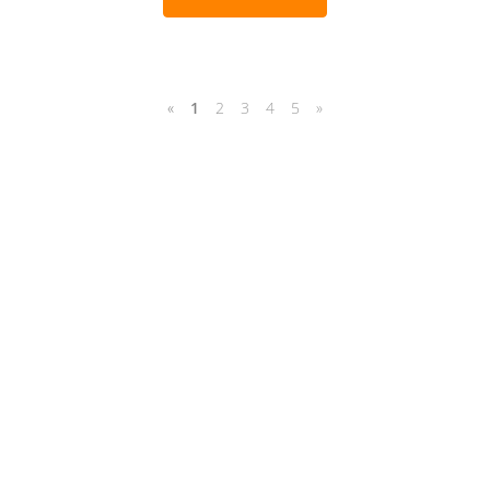
«
1
2
3
4
5
»