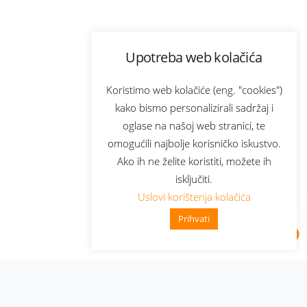
Upotreba web kolačića
Koristimo web kolačiće (eng. "cookies")
kako bismo personalizirali sadržaj i
oglase na našoj web stranici, te
omogućili najbolje korisničko iskustvo.
Ako ih ne želite koristiti, možete ih
isključiti.
Uslovi korištenja kolačića
Prihvati