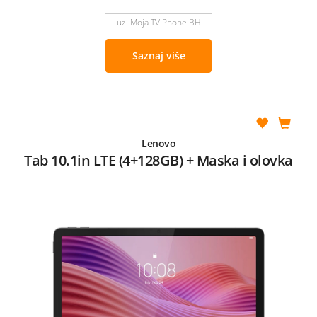
uz Moja TV Phone BH
Saznaj više
Lenovo
Tab 10.1in LTE (4+128GB) + Maska i olovka