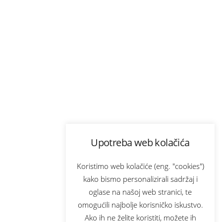
Upotreba web kolačića
Koristimo web kolačiće (eng. "cookies")
kako bismo personalizirali sadržaj i
oglase na našoj web stranici, te
omogućili najbolje korisničko iskustvo.
Ako ih ne želite koristiti, možete ih