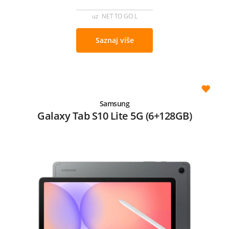
uz NET TO GO L
Saznaj više
Samsung
Galaxy Tab S10 Lite 5G (6+128GB)