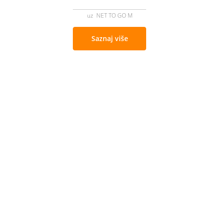
uz NET TO GO M
Saznaj više