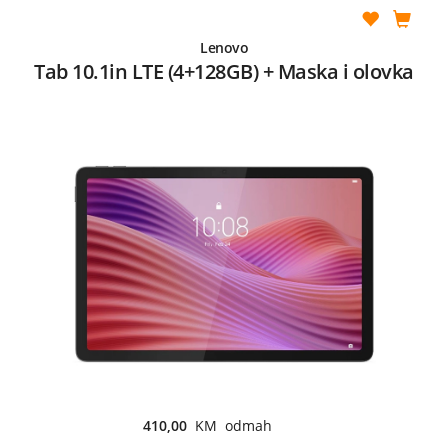
Lenovo
Tab 10.1in LTE (4+128GB) + Maska i olovka
410,00
KM odmah