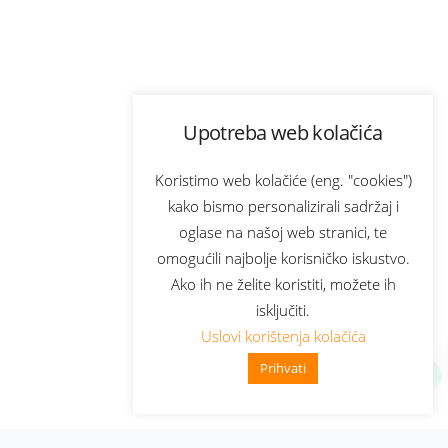
Upotreba web kolačića
Koristimo web kolačiće (eng. "cookies")
kako bismo personalizirali sadržaj i
oglase na našoj web stranici, te
omogućili najbolje korisničko iskustvo.
Ako ih ne želite koristiti, možete ih
isključiti.
Uslovi korištenja kolačića
Prihvati