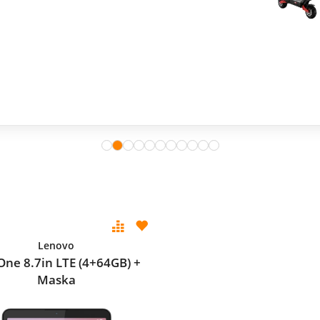
Lenovo
One 8.7in LTE (4+64GB) +
Maska