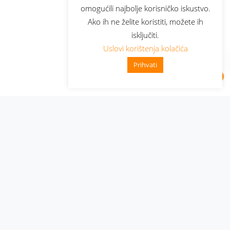
omogućili najbolje korisničko iskustvo.
Ako ih ne želite koristiti, možete ih
isključiti.
Uslovi korištenja kolačića
Prihvati
Administracija