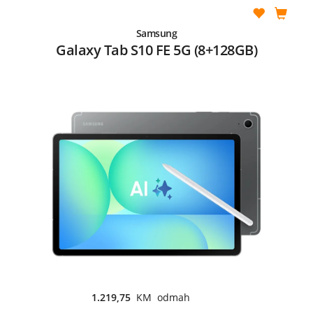
Samsung
Galaxy Tab S10 FE 5G (8+128GB)
1.219,75
KM odmah