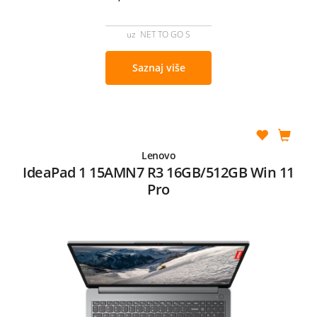
uz NET TO GO S
Saznaj više
Lenovo
IdeaPad 1 15AMN7 R3 16GB/512GB Win 11
Pro