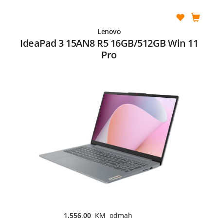
Lenovo
IdeaPad 3 15AN8 R5 16GB/512GB Win 11
Pro
1.556,00
KM odmah