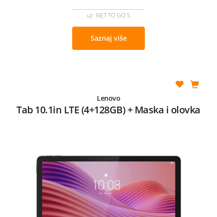
uz NET TO GO S
Saznaj više
Lenovo
Tab 10.1in LTE (4+128GB) + Maska i olovka