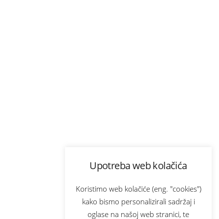
Upotreba web kolačića
Koristimo web kolačiće (eng. "cookies")
kako bismo personalizirali sadržaj i
oglase na našoj web stranici, te