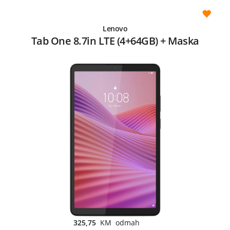
Lenovo
Tab One 8.7in LTE (4+64GB) + Maska
325,75
KM odmah