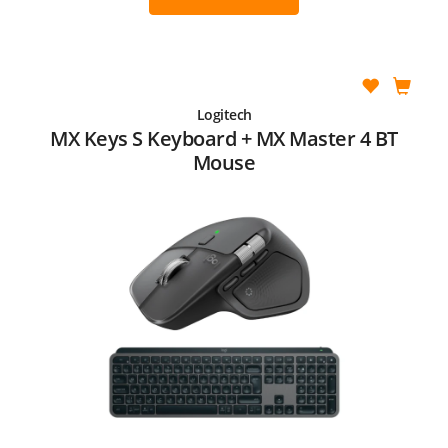
Logitech
MX Keys S Keyboard + MX Master 4 BT
Mouse