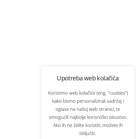
Upotreba web kolačića
Koristimo web kolačiće (eng. "cookies")
kako bismo personalizirali sadržaj i
oglase na našoj web stranici, te
omogućili najbolje korisničko iskustvo.
Ako ih ne želite koristiti, možete ih
isključiti.