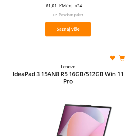
61,01
KM/mj x24
uz Poseban paket
Saznaj više
Lenovo
IdeaPad 3 15AN8 R5 16GB/512GB Win 11
Pro