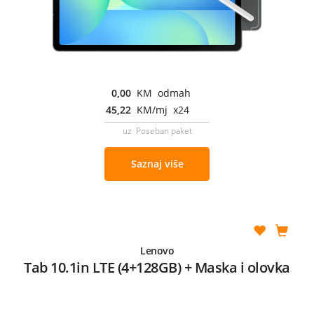
0,00
KM odmah
45,22
KM/mj x24
uz Poseban paket
Saznaj više
Lenovo
Tab 10.1in LTE (4+128GB) + Maska i olovka