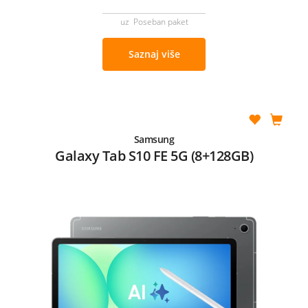
uz Poseban paket
Saznaj više
Samsung
Galaxy Tab S10 FE 5G (8+128GB)