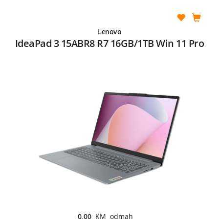
Lenovo
IdeaPad 3 15ABR8 R7 16GB/1TB Win 11 Pro
0,00
KM odmah