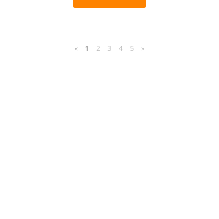
«
1
2
3
4
5
»