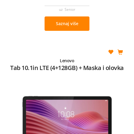
uz Senior
Saznaj više
Lenovo
Tab 10.1in LTE (4+128GB) + Maska i olovka