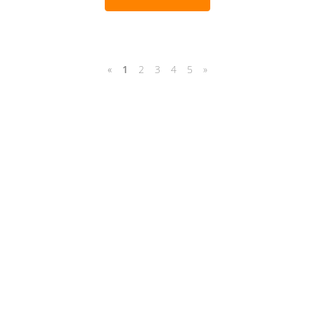
«
1
2
3
4
5
»