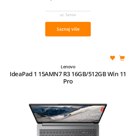
uz Senior
Saznaj više
Lenovo
IdeaPad 1 15AMN7 R3 16GB/512GB Win 11
Pro