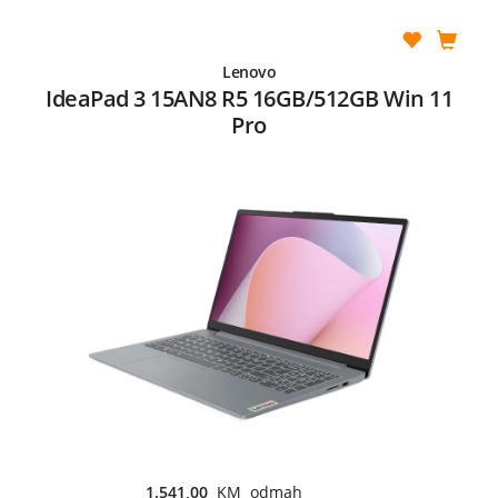
Lenovo
IdeaPad 3 15AN8 R5 16GB/512GB Win 11
Pro
1.541,00
KM odmah