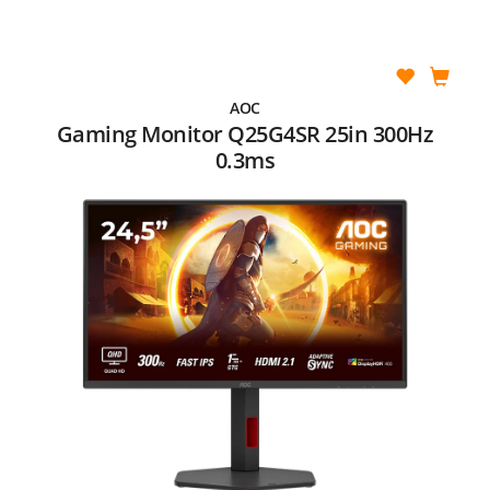
AOC
Gaming Monitor Q25G4SR 25in 300Hz
0.3ms