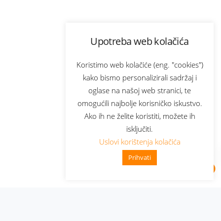
Upotreba web kolačića
Koristimo web kolačiće (eng. "cookies")
kako bismo personalizirali sadržaj i
oglase na našoj web stranici, te
omogućili najbolje korisničko iskustvo.
Ako ih ne želite koristiti, možete ih
isključiti.
Uslovi korištenja kolačića
Prihvati