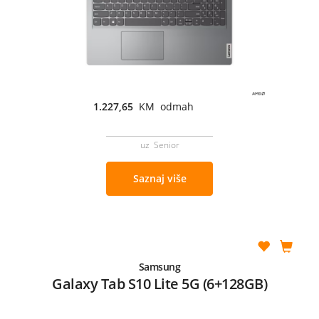
1.227,65
KM odmah
uz Senior
Saznaj više
Samsung
Galaxy Tab S10 Lite 5G (6+128GB)