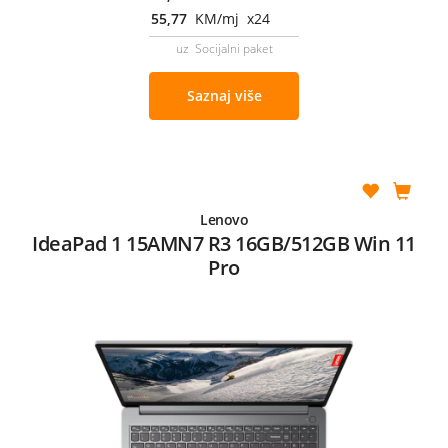
55,77
KM/mj x24
uz Socijalni paket
Saznaj više
Lenovo
IdeaPad 1 15AMN7 R3 16GB/512GB Win 11
Pro