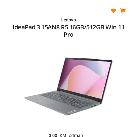
Lenovo
IdeaPad 3 15AN8 R5 16GB/512GB Win 11
Pro
0,00
KM odmah