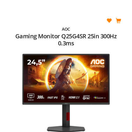
AOC
Gaming Monitor Q25G4SR 25in 300Hz
0.3ms