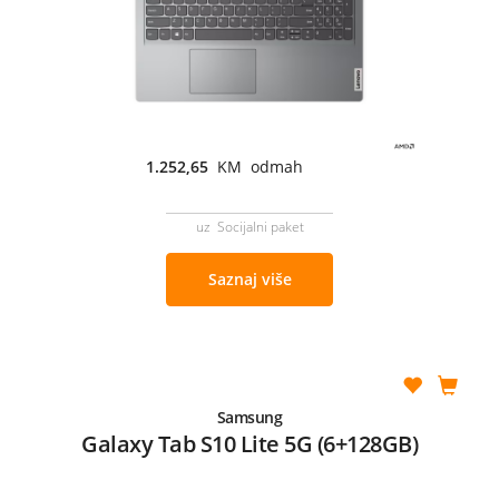
1.252,65
KM odmah
uz Socijalni paket
Saznaj više
Samsung
Galaxy Tab S10 Lite 5G (6+128GB)