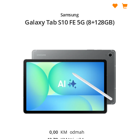
Samsung
Galaxy Tab S10 FE 5G (8+128GB)
0,00
KM odmah