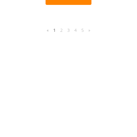
«
1
2
3
4
5
»