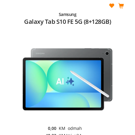
Samsung
Galaxy Tab S10 FE 5G (8+128GB)
0,00
KM odmah