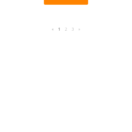
«
1
2
3
»