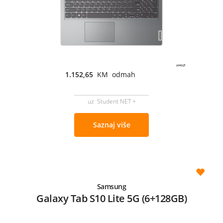
1.152,65
KM odmah
uz Student NET +
Saznaj više
Samsung
Galaxy Tab S10 Lite 5G (6+128GB)