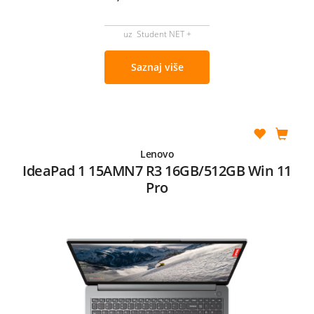
uz Student NET +
Saznaj više
Lenovo
IdeaPad 1 15AMN7 R3 16GB/512GB Win 11
Pro