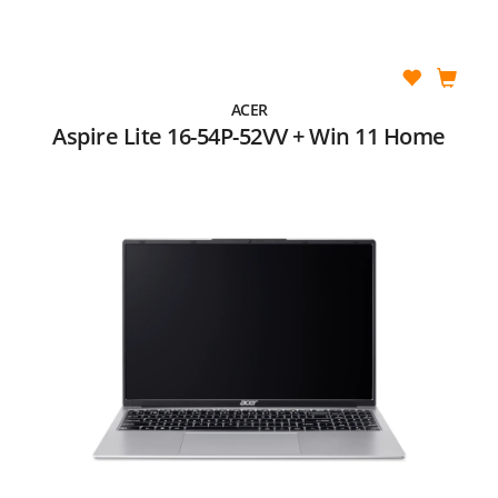
ACER
Aspire Lite 16-54P-52VV + Win 11 Home