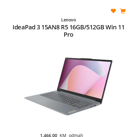
Lenovo
IdeaPad 3 15AN8 R5 16GB/512GB Win 11
Pro
1.466,00
KM odmah