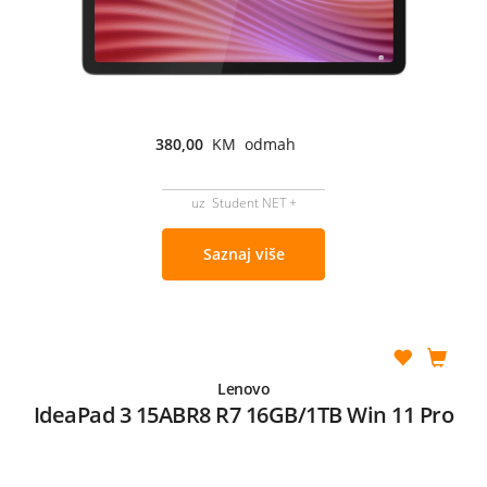
380,00
KM odmah
uz Student NET +
Saznaj više
Lenovo
IdeaPad 3 15ABR8 R7 16GB/1TB Win 11 Pro