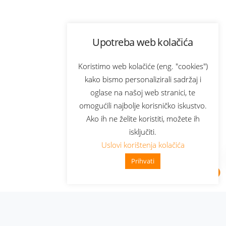
Upotreba web kolačića
Koristimo web kolačiće (eng. "cookies")
kako bismo personalizirali sadržaj i
oglase na našoj web stranici, te
omogućili najbolje korisničko iskustvo.
Ako ih ne želite koristiti, možete ih
isključiti.
Uslovi korištenja kolačića
Prihvati