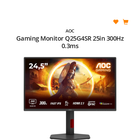
AOC
Gaming Monitor Q25G4SR 25in 300Hz
0.3ms