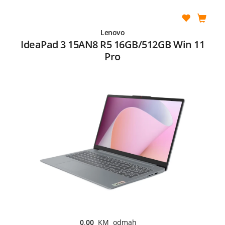
Lenovo
IdeaPad 3 15AN8 R5 16GB/512GB Win 11
Pro
0,00
KM odmah