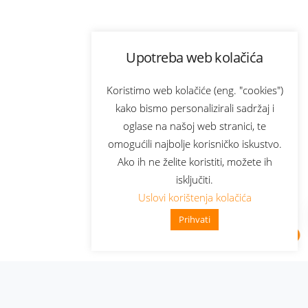
Upotreba web kolačića
Koristimo web kolačiće (eng. "cookies")
kako bismo personalizirali sadržaj i
oglase na našoj web stranici, te
omogućili najbolje korisničko iskustvo.
Ako ih ne želite koristiti, možete ih
isključiti.
Uslovi korištenja kolačića
Prihvati