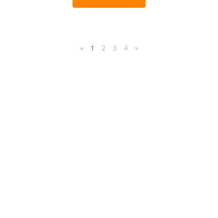
«
1
2
3
4
»