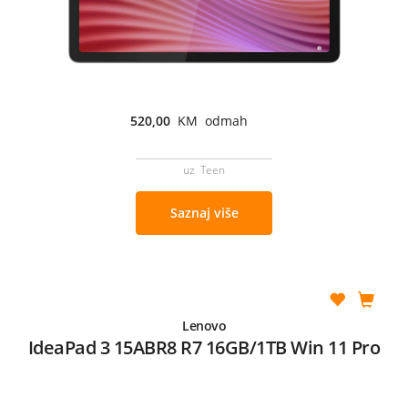
520,00
KM odmah
uz Teen
Saznaj više
Lenovo
IdeaPad 3 15ABR8 R7 16GB/1TB Win 11 Pro