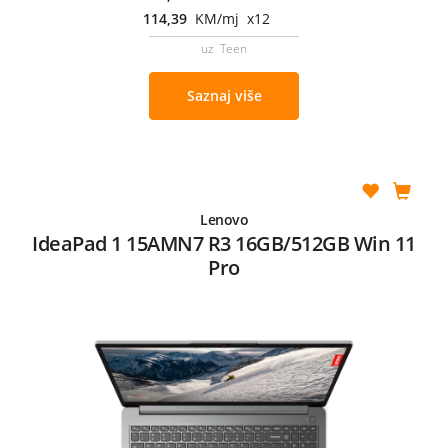
114,39
KM/mj x12
uz Teen
Saznaj više
Lenovo
IdeaPad 1 15AMN7 R3 16GB/512GB Win 11
Pro