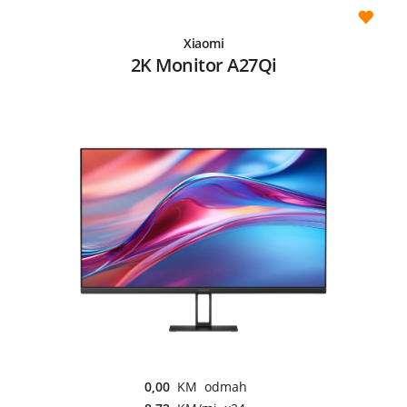
Xiaomi
2K Monitor A27Qi
0,00
KM odmah